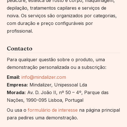
pedicure, estética de rosto e corpo, maquilhagem,
depilação, tratamentos capilares e serviços de
noiva. Os serviços são organizados por categorias,
com duração e preço configuráveis por
profissional.
Contacto
Para qualquer questão sobre o produto, uma
demonstração personalizada ou a subscrição:
Email:
info@mindalizer.com
Empresa:
Mindalizer, Unipessoal Lda
Morada:
Av. D. João II, nº 50 – 4º, Parque das
Nações, 1990-095 Lisboa, Portugal
Ou usa o
formulário de interesse
na página principal
para pedires uma demonstração.