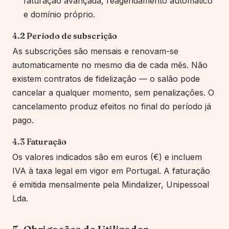
faturação avançada
, reagendamento automático
e domínio próprio.
4.2 Período de subscrição
As subscrições são mensais e renovam-se
automaticamente no mesmo dia de cada mês. Não
existem contratos de fidelização —
o salão
pode
cancelar a qualquer momento, sem penalizações. O
cancelamento produz efeitos no final do período já
pago.
4.3 Faturação
Os valores indicados são em euros (€) e incluem
IVA à taxa legal em vigor em Portugal. A faturação
é emitida mensalmente pela Mindalizer, Unipessoal
Lda.