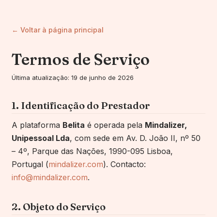
← Voltar à página principal
Termos de Serviço
Última atualização: 19 de junho de 2026
1. Identificação do Prestador
A plataforma
Belita
é operada pela
Mindalizer,
Unipessoal Lda
, com sede em Av. D. João II, nº 50
– 4º, Parque das Nações, 1990-095 Lisboa,
Portugal
(
mindalizer.com
). Contacto:
info@mindalizer.com
.
2. Objeto do Serviço